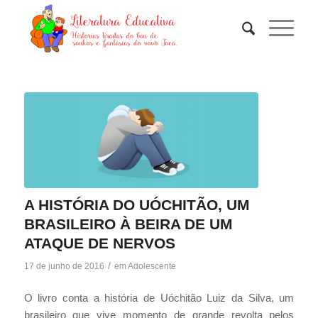
A HISTÓRIA DO UÓCHITÃO, UM
BRASILEIRO À BEIRA DE UM
ATAQUE DE NERVOS
/
17 de junho de 2016
em
Adolescente
O livro conta a história de Uóchitão Luiz da Silva, um
brasileiro que vive momento de grande revolta pelos