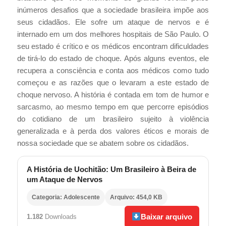
inúmeros desafios que a sociedade brasileira impõe aos
seus cidadãos. Ele sofre um ataque de nervos e é
internado em um dos melhores hospitais de São Paulo. O
seu estado é crítico e os médicos encontram dificuldades
de tirá-lo do estado de choque. Após alguns eventos, ele
recupera a consciência e conta aos médicos como tudo
começou e as razões que o levaram a este estado de
choque nervoso. A história é contada em tom de humor e
sarcasmo, ao mesmo tempo em que percorre episódios
do cotidiano de um brasileiro sujeito à violência
generalizada e à perda dos valores éticos e morais de
nossa sociedade que se abatem sobre os cidadãos.
A História de Uochitão: Um Brasileiro à Beira de
um Ataque de Nervos
Categoria: Adolescente
Arquivo: 454,0 KB
Baixar arquivo
1.182
Downloads