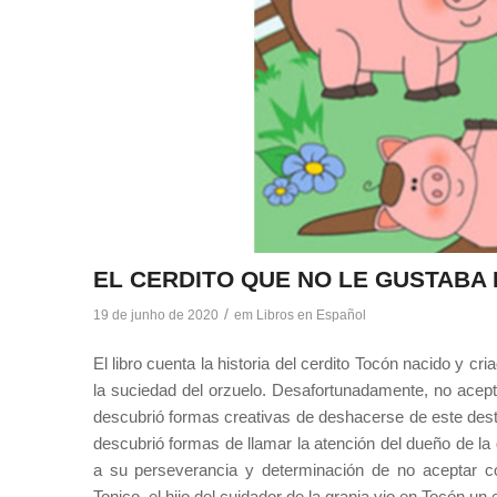
EL CERDITO QUE NO LE GUSTABA 
/
19 de junho de 2020
em
Libros en Español
El libro cuenta la historia del cerdito Tocón nacido y c
la suciedad del orzuelo. Desafortunadamente, no aceptó 
descubrió formas creativas de deshacerse de este desti
descubrió formas de llamar la atención del dueño de la g
a su perseverancia y determinación de no aceptar co
Tonico, el hijo del cuidador de la granja vio en Tocón un