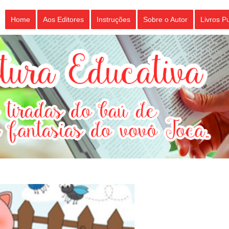
Home
Aos Editores
Instruções
Sobre o Autor
Livros P