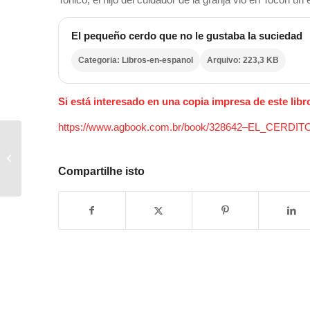
El pequeño cerdo que no le gustaba la suciedad
Categoria: Libros-en-espanol
Arquivo: 223,3 KB
Si está interesado en una copia impresa de este libro,
https://www.agbook.com.br/book/328642–EL_CE
LA CHICA QUE
SOÑABA IR A LA
Compartilhe isto
ESCUELA