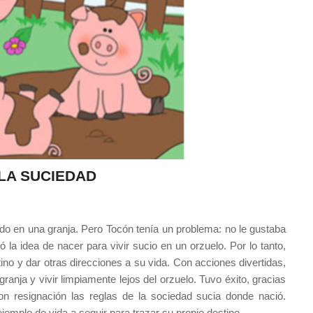
LA SUCIEDAD
riado en una granja. Pero Tocón tenía un problema: no le gustaba
la idea de nacer para vivir sucio en un orzuelo. Por lo tanto,
no y dar otras direcciones a su vida. Con acciones divertidas,
ranja y vivir limpiamente lejos del orzuelo. Tuvo éxito, gracias
n resignación las reglas de la sociedad sucia donde nació.
 ejemplo de vida a seguir para trazar su propio destino.