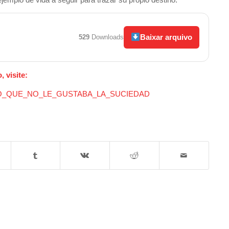
Baixar arquivo
529
Downloads
 visite:
RDITO_QUE_NO_LE_GUSTABA_LA_SUCIEDAD