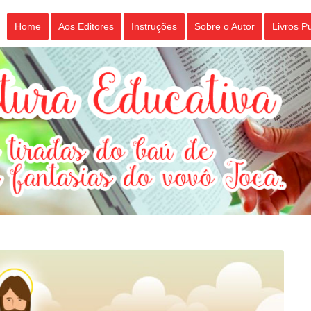
Home
Aos Editores
Instruções
Sobre o Autor
Livros P