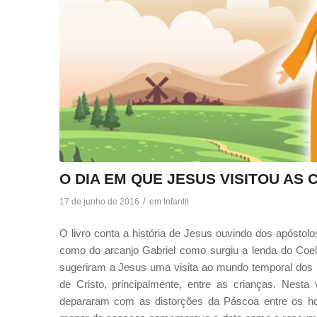
O DIA EM QUE JESUS VISITOU AS
/
17 de junho de 2016
em
Infantil
O livro conta a história de Jesus ouvindo dos apóstol
como do arcanjo Gabriel como surgiu a lenda do Coe
sugeriram a Jesus uma visita ao mundo temporal dos
de Cristo, principalmente, entre as crianças. Nesta
depararam com as distorções da Páscoa entre os h