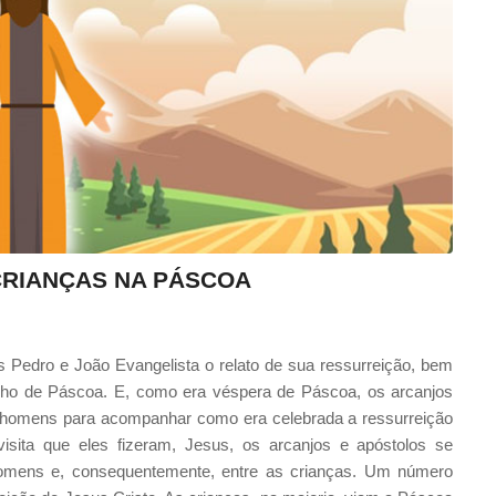
 CRIANÇAS NA PÁSCOA
os Pedro e João Evangelista o relato de sua ressurreição, bem
lho de Páscoa. E, como era véspera de Páscoa, os arcanjos
 homens para acompanhar como era celebrada a ressurreição
 visita que eles fizeram, Jesus, os arcanjos e apóstolos se
omens e, consequentemente, entre as crianças. Um número