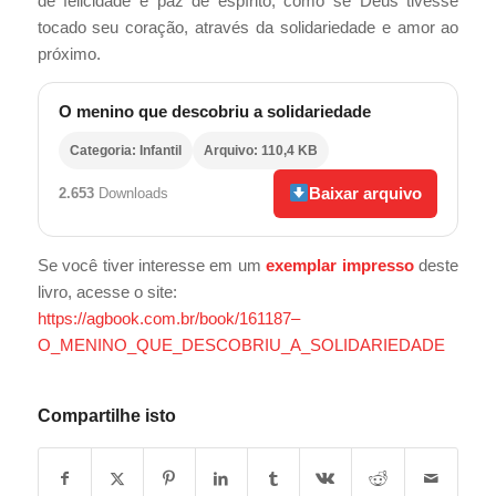
de felicidade e paz de espírito, como se Deus tivesse
tocado seu coração, através da solidariedade e amor ao
próximo.
O menino que descobriu a solidariedade
Categoria: Infantil
Arquivo: 110,4 KB
Baixar arquivo
2.653
Downloads
Se você tiver interesse em um
exemplar impresso
deste
livro, acesse o site:
https://agbook.com.br/book/161187–
O_MENINO_QUE_DESCOBRIU_A_SOLIDARIEDADE
Compartilhe isto