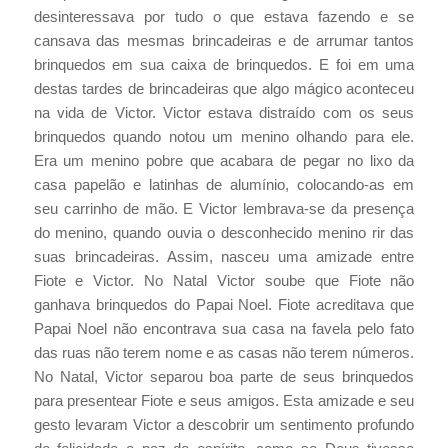
desinteressava por tudo o que estava fazendo e se
cansava das mesmas brincadeiras e de arrumar tantos
brinquedos em sua caixa de brinquedos. E foi em uma
destas tardes de brincadeiras que algo mágico aconteceu
na vida de Victor. Victor estava distraído com os seus
brinquedos quando notou um menino olhando para ele.
Era um menino pobre que acabara de pegar no lixo da
casa papelão e latinhas de alumínio, colocando-as em
seu carrinho de mão. E Victor lembrava-se da presença
do menino, quando ouvia o desconhecido menino rir das
suas brincadeiras. Assim, nasceu uma amizade entre
Fiote e Victor. No Natal Victor soube que Fiote não
ganhava brinquedos do Papai Noel. Fiote acreditava que
Papai Noel não encontrava sua casa na favela pelo fato
das ruas não terem nome e as casas não terem números.
No Natal, Victor separou boa parte de seus brinquedos
para presentear Fiote e seus amigos. Esta amizade e seu
gesto levaram Victor a descobrir um sentimento profundo