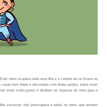
. Este reino ocupava toda uma ilha e o castelo do rei ficava no
m casas bem feitas e decoradas com lindos jardins, todos eram
nne eram muito justos e dividiam as riquezas do reino para o
filho sucessor. Isto preocupava a todos no reino, que temiam