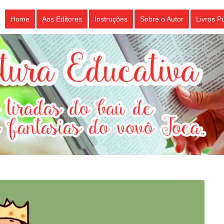
Home
Aos Editores
Instruções
Sobre o Autor
Livros P