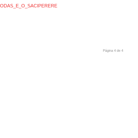
RODAS_E_O_SACIPERERE
Página 4 de 4