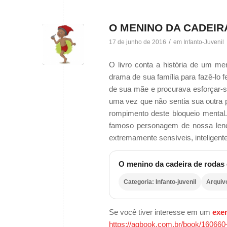
O MENINO DA CADEIR
/
17 de junho de 2016
em
Infanto-Juvenil
O livro conta a história de um m
drama de sua família para fazê-lo f
de sua mãe e procurava esforçar-s
uma vez que não sentia sua outra 
rompimento deste bloqueio mental
famoso personagem de nossa lenda 
extremamente sensíveis, inteligente
O menino da cadeira de rodas 
Categoria: Infanto-juvenil
Arquiv
Se você tiver interesse em um
exe
https://agbook.com.br/book/160660