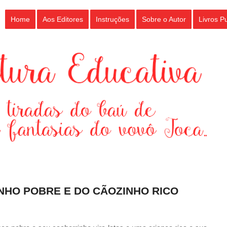
Home
Aos Editores
Instruções
Sobre o Autor
Livros P
INHO POBRE E DO CÃOZINHO RICO