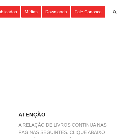
ublicados
Mídias
Downloads
Fale Conosco
ATENÇÃO
A RELAÇÃO DE LIVROS CONTINUA NAS
PÁGINAS SEGUINTES. CLIQUE ABAIXO