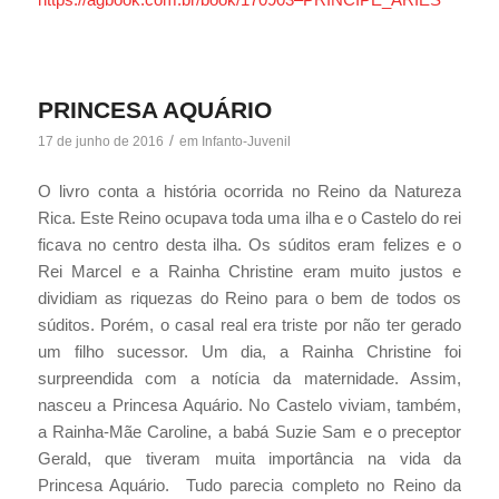
PRINCESA AQUÁRIO
/
17 de junho de 2016
em
Infanto-Juvenil
O livro conta a história ocorrida no Reino da Natureza
Rica. Este Reino ocupava toda uma ilha e o Castelo do rei
ficava no centro desta ilha. Os súditos eram felizes e o
Rei Marcel e a Rainha Christine eram muito justos e
dividiam as riquezas do Reino para o bem de todos os
súditos. Porém, o casal real era triste por não ter gerado
um filho sucessor. Um dia, a Rainha Christine foi
surpreendida com a notícia da maternidade. Assim,
nasceu a Princesa Aquário. No Castelo viviam, também,
a Rainha-Mãe Caroline, a babá Suzie Sam e o preceptor
Gerald, que tiveram muita importância na vida da
Princesa Aquário. Tudo parecia completo no Reino da