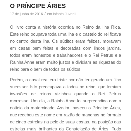
O PRÍNCIPE ÁRIES
/
17 de junho de 2016
em
Infanto-Juvenil
O livro conta a história ocorrida no Reino da Ilha Rica.
Este reino ocupava toda uma ilha e o castelo do rei ficava
no centro desta ilha. Os súditos eram felizes, moravam
em casas bem feitas e decoradas com lindos jardins,
todos eram honestos e trabalhadores e o Rei Petrus e a
Rainha Anne eram muito justos e dividiam as riquezas do
reino para o bem de todos os súditos.
Porém, o casal real era triste por não ter gerado um filho
sucessor. Isto preocupava a todos no reino, que temiam
invasões de reinos vizinhos quando o Rei Petrus
morresse. Um dia, a Rainha Anne foi surpreendida com a
notícia da maternidade. Assim, nasceu o Príncipe Áries,
que recebeu este nome em razão de manchas no formato
de cinco estrelas na pele de suas costas, na posição das
estrelas mais brilhantes da Constelação de Áries. Tudo