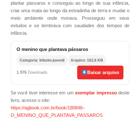
plantar pássaros e conseguiu ao longo de sua infância,
criar uma mata ao longo da estradinha de terra e mudar o
meio ambiente onde morava. Prosseguiu em seus
estudos e se lembrava com saudades dos tempos de
infância.
O menino que plantava pássaros
Categoria: Infanto-juvenil
Arquivo: 162,6 KB
Baixar arquivo
1.976
Downloads
Se você tiver interesse em um
exemplar impresso
deste
livro, acesse o site:
https://agbook.com.br/book/180846–
O_MENINO_QUE_PLANTAVA_PASSAROS