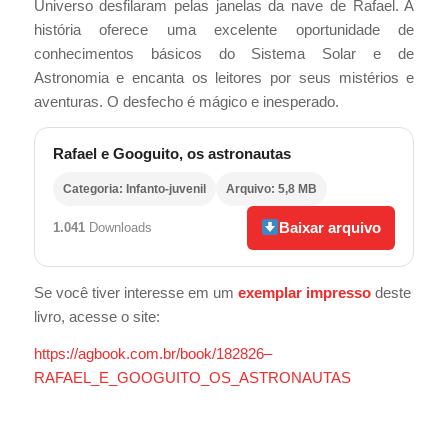
Universo desfilaram pelas janelas da nave de Rafael. A
história oferece uma excelente oportunidade de
conhecimentos básicos do Sistema Solar e de
Astronomia e encanta os leitores por seus mistérios e
aventuras. O desfecho é mágico e inesperado.
Rafael e Googuito, os astronautas
Categoria: Infanto-juvenil
Arquivo: 5,8 MB
Baixar arquivo
1.041
Downloads
Se você tiver interesse em um
exemplar impresso
deste
livro, acesse o site:
https://agbook.com.br/book/182826–
RAFAEL_E_GOOGUITO_OS_ASTRONAUTAS