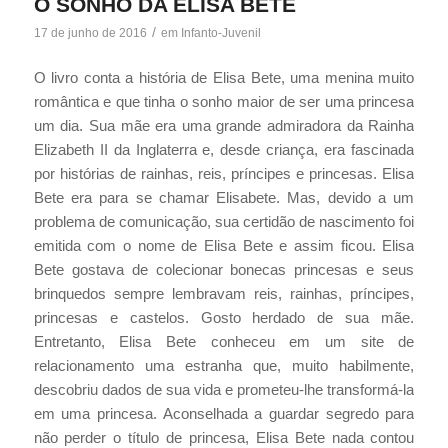
O SONHO DA ELISA BETE
/
17 de junho de 2016
em
Infanto-Juvenil
O livro conta a história de Elisa Bete, uma menina muito
romântica e que tinha o sonho maior de ser uma princesa
um dia. Sua mãe era uma grande admiradora da Rainha
Elizabeth II da Inglaterra e, desde criança, era fascinada
por histórias de rainhas, reis, príncipes e princesas. Elisa
Bete era para se chamar Elisabete. Mas, devido a um
problema de comunicação, sua certidão de nascimento foi
emitida com o nome de Elisa Bete e assim ficou. Elisa
Bete gostava de colecionar bonecas princesas e seus
brinquedos sempre lembravam reis, rainhas, príncipes,
princesas e castelos. Gosto herdado de sua mãe.
Entretanto, Elisa Bete conheceu em um site de
relacionamento uma estranha que, muito habilmente,
descobriu dados de sua vida e prometeu-lhe transformá-la
em uma princesa. Aconselhada a guardar segredo para
não perder o título de princesa, Elisa Bete nada contou