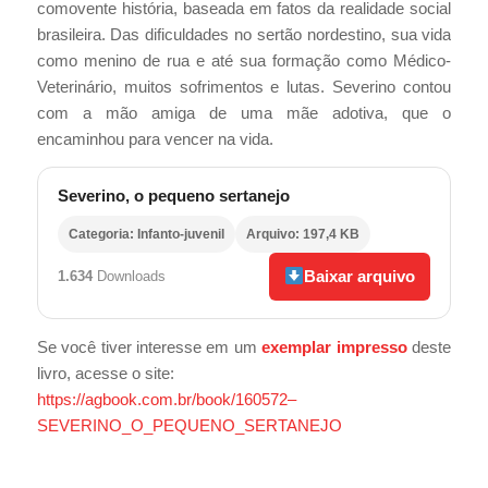
comovente história, baseada em fatos da realidade social
brasileira. Das dificuldades no sertão nordestino, sua vida
como menino de rua e até sua formação como Médico-
Veterinário, muitos sofrimentos e lutas. Severino contou
com a mão amiga de uma mãe adotiva, que o
encaminhou para vencer na vida.
Severino, o pequeno sertanejo
Categoria: Infanto-juvenil
Arquivo: 197,4 KB
Baixar arquivo
1.634
Downloads
Se você tiver interesse em um
exemplar impresso
deste
livro, acesse o site:
https://agbook.com.br/book/160572–
SEVERINO_O_PEQUENO_SERTANEJO