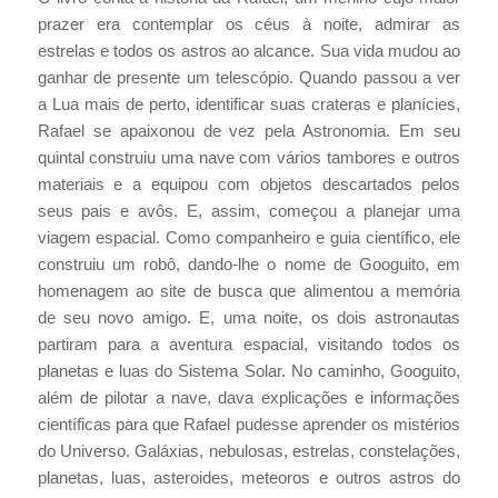
prazer era contemplar os céus à noite, admirar as
estrelas e todos os astros ao alcance. Sua vida mudou ao
ganhar de presente um telescópio. Quando passou a ver
a Lua mais de perto, identificar suas crateras e planícies,
Rafael se apaixonou de vez pela Astronomia. Em seu
quintal construiu uma nave com vários tambores e outros
materiais e a equipou com objetos descartados pelos
seus pais e avôs. E, assim, começou a planejar uma
viagem espacial. Como companheiro e guia científico, ele
construiu um robô, dando-lhe o nome de Googuito, em
homenagem ao site de busca que alimentou a memória
de seu novo amigo. E, uma noite, os dois astronautas
partiram para a aventura espacial, visitando todos os
planetas e luas do Sistema Solar. No caminho, Googuito,
além de pilotar a nave, dava explicações e informações
científicas para que Rafael pudesse aprender os mistérios
do Universo. Galáxias, nebulosas, estrelas, constelações,
planetas, luas, asteroides, meteoros e outros astros do