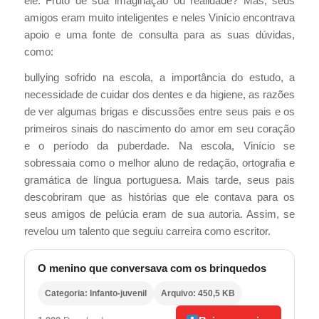
ele. Fruto de sua imaginação ou realidade? Mas, seus
amigos eram muito inteligentes e neles Vinício encontrava
apoio e uma fonte de consulta para as suas dúvidas,
como:
bullying sofrido na escola, a importância do estudo, a
necessidade de cuidar dos dentes e da higiene, as razões
de ver algumas brigas e discussões entre seus pais e os
primeiros sinais do nascimento do amor em seu coração
e o período da puberdade. Na escola, Vinício se
sobressaia como o melhor aluno de redação, ortografia e
gramática de língua portuguesa. Mais tarde, seus pais
descobriram que as histórias que ele contava para os
seus amigos de pelúcia eram de sua autoria. Assim, se
revelou um talento que seguiu carreira como escritor.
O menino que conversava com os brinquedos
Categoria: Infanto-juvenil
Arquivo: 450,5 KB