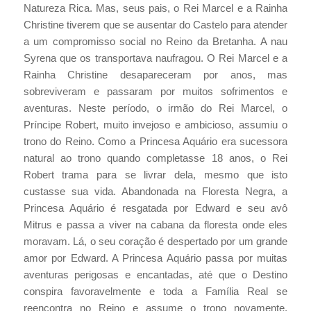
Natureza Rica. Mas, seus pais, o Rei Marcel e a Rainha
Christine tiverem que se ausentar do Castelo para atender
a um compromisso social no Reino da Bretanha. A nau
Syrena que os transportava naufragou. O Rei Marcel e a
Rainha Christine desapareceram por anos, mas
sobreviveram e passaram por muitos sofrimentos e
aventuras. Neste período, o irmão do Rei Marcel, o
Príncipe Robert, muito invejoso e ambicioso, assumiu o
trono do Reino. Como a Princesa Aquário era sucessora
natural ao trono quando completasse 18 anos, o Rei
Robert trama para se livrar dela, mesmo que isto
custasse sua vida. Abandonada na Floresta Negra, a
Princesa Aquário é resgatada por Edward e seu avô
Mitrus e passa a viver na cabana da floresta onde eles
moravam. Lá, o seu coração é despertado por um grande
amor por Edward. A Princesa Aquário passa por muitas
aventuras perigosas e encantadas, até que o Destino
conspira favoravelmente e toda a Família Real se
reencontra no Reino e assume o trono novamente,