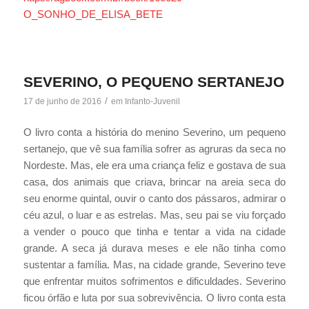
O_SONHO_DE_ELISA_BETE
SEVERINO, O PEQUENO SERTANEJO
/
17 de junho de 2016
em
Infanto-Juvenil
O livro conta a história do menino Severino, um pequeno
sertanejo, que vê sua família sofrer as agruras da seca no
Nordeste. Mas, ele era uma criança feliz e gostava de sua
casa, dos animais que criava, brincar na areia seca do
seu enorme quintal, ouvir o canto dos pássaros, admirar o
céu azul, o luar e as estrelas. Mas, seu pai se viu forçado
a vender o pouco que tinha e tentar a vida na cidade
grande. A seca já durava meses e ele não tinha como
sustentar a família. Mas, na cidade grande, Severino teve
que enfrentar muitos sofrimentos e dificuldades. Severino
ficou órfão e luta por sua sobrevivência. O livro conta esta