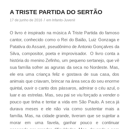
A TRISTE PARTIDA DO SERTÃO
/
17 de junho de 2016
em
Infanto-Juvenil
O livro é inspirado na música A Triste Partida do famoso
cantor, conhecido como o Rei do Baião, Luiz Gonzaga e
Patativa do Assaré, pseudônimo de Antonio Gonçalves da
Silva, compositor, poeta e improvisador. O livro conta a
história do menino Zefinho, um pequeno sertanejo, que vê
sua família sofrer as agruras da seca no Nordeste. Mas,
ele era uma criança feliz e gostava de sua casa, dos
animais que criavam, brincar na área seca do seu enorme
quintal, ouvir o canto dos pássaros, admirar o céu azul, o
luar e as estrelas. Mas, seu pai se viu forçado a vender o
pouco que tinha e tentar a vida em São Paulo. A seca já
durava meses e ele não via como sustentar mais a
família. Mas, na cidade grande, tiveram que se sujeitar a
morar em uma favela, ganhar pouco e continuar