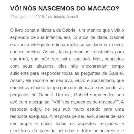
VÔ! NÓS NASCEMOS DO MACACO?
/
17 de junho de 2016
em
Infanto-Juvenil
O livro conta a história de Gabriel, um menino que vivia o
esplendor de sua infância, aos 12 anos de idade. Gabriel
era muito inteligente e tinha muita curiosidade em novos
conhecimentos. Assim, fazia perguntas constantes para
sua irmã, sua mãe, seu pai e sua avó. Mas, ocupados
com seus afazeres, eles não encontravam tempo
suficiente para responder todas as perguntas de Gabriel.
Assim, ele recorria ao seu avô, viúvo e aposentado, que
encontrava todo o tempo para dar atenção e responder às
perguntas de Gabriel. Um dia, Gabriel surpreendeu seu
avô com a pergunta: “Vô! Nós nascemos do macaco?”. A
resposta exigiu de seu avô muito estudo para uma
resposta adequada. A resposta de seu avô, apesar de não
ser ampla e cobrir todos os aspectos religiosos e
científicos da questão, introduz o leitor ao interesse e