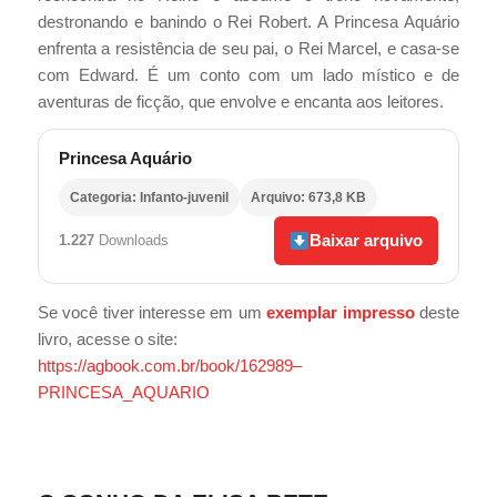
destronando e banindo o Rei Robert. A Princesa Aquário
enfrenta a resistência de seu pai, o Rei Marcel, e casa-se
com Edward. É um conto com um lado místico e de
aventuras de ficção, que envolve e encanta aos leitores.
Princesa Aquário
Categoria: Infanto-juvenil
Arquivo: 673,8 KB
Baixar arquivo
1.227
Downloads
Se você tiver interesse em um
exemplar impresso
deste
livro, acesse o site:
https://agbook.com.br/book/162989–
PRINCESA_AQUARIO