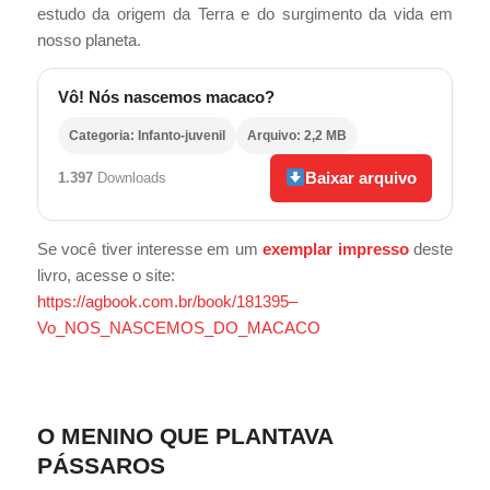
estudo da origem da Terra e do surgimento da vida em
nosso planeta.
Vô! Nós nascemos macaco?
Categoria: Infanto-juvenil
Arquivo: 2,2 MB
Baixar arquivo
1.397
Downloads
Se você tiver interesse em um
exemplar impresso
deste
livro, acesse o site:
https://agbook.com.br/book/181395–
Vo_NOS_NASCEMOS_DO_MACACO
O MENINO QUE PLANTAVA
PÁSSAROS