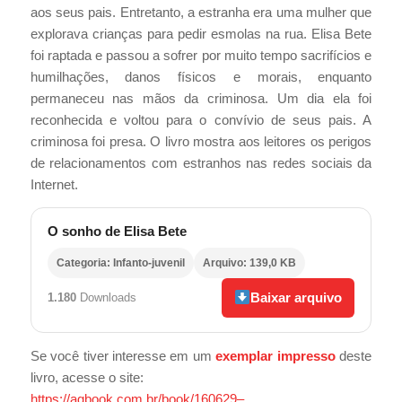
aos seus pais. Entretanto, a estranha era uma mulher que
explorava crianças para pedir esmolas na rua. Elisa Bete
foi raptada e passou a sofrer por muito tempo sacrifícios e
humilhações, danos físicos e morais, enquanto
permaneceu nas mãos da criminosa. Um dia ela foi
reconhecida e voltou para o convívio de seus pais. A
criminosa foi presa. O livro mostra aos leitores os perigos
de relacionamentos com estranhos nas redes sociais da
Internet.
O sonho de Elisa Bete
Categoria: Infanto-juvenil
Arquivo: 139,0 KB
Baixar arquivo
1.180
Downloads
Se você tiver interesse em um
exemplar impresso
deste
livro, acesse o site:
https://agbook.com.br/book/160629–