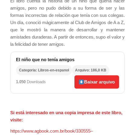
El libro cuenta la historia de un niño que quería hacer
amigos, pero no pudo debido a su forma de ser y las
formas incorrectas de relación que tenía con sus colegas.
Un día, conoció mágicamente al Club de Amigos de A a Z,
que le mostró la manera de desarrollar y mantener
amistades duraderas. A partir de entonces, supo el valor y
la felicidad de tener amigos.
El niño que no tenía amigos
Categoria: Libros-en-espanol
Arquivo: 186,0 KB
Baixar arquivo
1.050
Downloads
Si está interesado en una copia impresa de este libro,
visite:
https://www.agbook.com.br/book/330555–