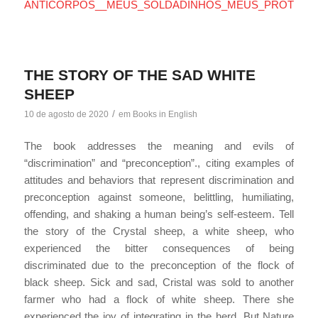
ANTICORPOS__MEUS_SOLDADINHOS_MEUS_PROTETO
THE STORY OF THE SAD WHITE
SHEEP
/
10 de agosto de 2020
em
Books in English
The book addresses the meaning and evils of
“discrimination” and “preconception”., citing examples of
attitudes and behaviors that represent discrimination and
preconception against someone, belittling, humiliating,
offending, and shaking a human being’s self-esteem. Tell
the story of the Crystal sheep, a white sheep, who
experienced the bitter consequences of being
discriminated due to the preconception of the flock of
black sheep. Sick and sad, Cristal was sold to another
farmer who had a flock of white sheep. There she
experienced the joy of integrating in the herd. But Nature