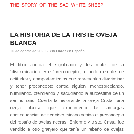
THE_STORY_OF_THE_SAD_WHITE_SHEEP
LA HISTORIA DE LA TRISTE OVEJA
BLANCA
/
10 de agosto de 2020
em
Libros en Español
El libro aborda el significado y los males de la
“discriminación”; y el “preconcepto”;, citando ejemplos de
actitudes y comportamientos que representan discriminar
y tener preconcepto contra alguien, menospreciando,
humillando, ofendiendo y sacudiendo la autoestima de un
ser humano. Cuenta la historia de la oveja Cristal, una
oveja blanca, que experimentó las amargas
consecuencias de ser discriminado debido el preconcepto
del rebaño de ovejas negras. Enfermo y triste, Cristal fue
vendido a otro granjero que tenía un rebaño de ovejas