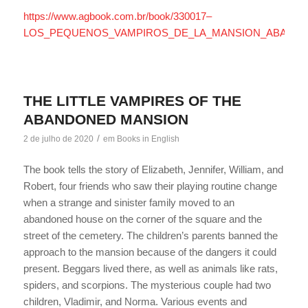
https://www.agbook.com.br/book/330017–
LOS_PEQUENOS_VAMPIROS_DE_LA_MANSION_ABAND
THE LITTLE VAMPIRES OF THE
ABANDONED MANSION
/
2 de julho de 2020
em
Books in English
The book tells the story of Elizabeth, Jennifer, William, and
Robert, four friends who saw their playing routine change
when a strange and sinister family moved to an
abandoned house on the corner of the square and the
street of the cemetery. The children’s parents banned the
approach to the mansion because of the dangers it could
present. Beggars lived there, as well as animals like rats,
spiders, and scorpions. The mysterious couple had two
children, Vladimir, and Norma. Various events and