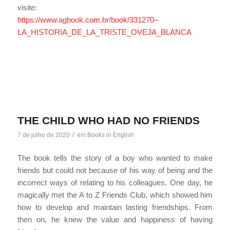
visite:
https://www.agbook.com.br/book/331270–
LA_HISTORIA_DE_LA_TRISTE_OVEJA_BLANCA
THE CHILD WHO HAD NO FRIENDS
/
7 de julho de 2020
em
Books in English
The book tells the story of a boy who wanted to make
friends but could not because of his way of being and the
incorrect ways of relating to his colleagues. One day, he
magically met the A to Z Friends Club, which showed him
how to develop and maintain lasting friendships. From
then on, he knew the value and happiness of having