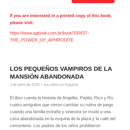
If you are interested in a printed copy of this book,
please visit:
https://www.agbook.com.br/book/330437–
THE_POWER_OF_APHRODITE
LOS PEQUEÑOS VAMPIROS DE LA
MANSIÓN ABANDONADA
/
2 de julho de 2020
em
Libros en Español
El libro cuenta la historia de Angelita, Pepita, Rico y Ro,
cuatro amiguitos que vieron cambiar su rutina de juego
cuando una familia extraña y siniestra se mudó a una
casa abandonada en la esquina de la plaza y la calle del
cementerio. Los padres de los niños prohibieron