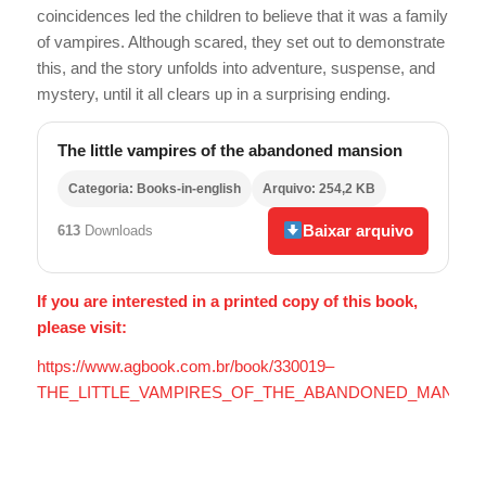
coincidences led the children to believe that it was a family
of vampires. Although scared, they set out to demonstrate
this, and the story unfolds into adventure, suspense, and
mystery, until it all clears up in a surprising ending.
The little vampires of the abandoned mansion
Categoria: Books-in-english
Arquivo: 254,2 KB
Baixar arquivo
613
Downloads
If you are interested in a printed copy of this book,
please visit:
https://www.agbook.com.br/book/330019–
THE_LITTLE_VAMPIRES_OF_THE_ABANDONED_MANSIO