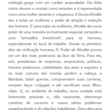
mitologia grega com um caráter avassalador. Ela tinha
vários deuses e mortais como amantes e é representada
como uma mulher atraente e voluptuosa. A Deusa Afrodite
deu a todas as mulheres o poder de atração e sedução
dos homens. E para todas as mulheres, Afrodite deu esse
poder de uma maneira incrivelmente especial, tornando-o
uma “armadilha irresistível”; para os homens,
especialmente no local de trabalho. Desde os primeiros
dias da civilização humana, O Poder de Afrodite provou
ser um dos mais poderosos da face da Terra. Para ela,
reis, presidentes de empresas, empresários, políticos,
homens poderosos, celebridades das artes e esportes e
os mais comuns dos mortais perdem a cabeça, a
liberdade, lutam guerras, comprometem suas carreiras,
rompem laços conjugais e até sacrificam seus filhos.
vidas. E, no ambiente de trabalho, essa verdade está
fortemente presente e, não raramente, interrompe
carreiras de sucesso e causa sérios problemas
organizacionais e de relações trabalhistas. Descubra uma