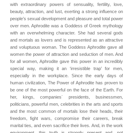
with extraordinary powers of sensuality, fertility, love,
beauty, attraction, and lust, exerting a strong influence on
people’s sexual development and pleasure and total power
over men. Aphrodite was a Goddess of Greek mythology
with an overwhelming character. She had several gods
and mortals as lovers and is represented as an attractive
and voluptuous woman. The Goddess Aphrodite gave all
women the power of attraction and seduction of men. And
for all women, Aphrodite gave this power in an incredibly
special way, making it an ‘irresistible trap’ for men,
especially in the workplace. Since the early days of
human civilization, The Power of Aphrodite has proven to
be one of the most powerful on the face of the Earth. For
her, kings, companies´ presidents, businessmen,
politicians, powerful men, celebrities in the arts and sports
and the most common of mortals lose their heads, their
freedom, fight wars, compromise their careers, break
marital ties, and even sacrifice their lives. And, in the work
environment, this truth is strongly present and, not