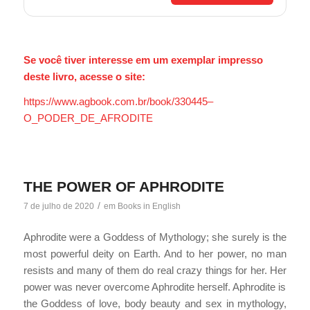
Se você tiver interesse em um exemplar impresso
deste livro, acesse o site:
https://www.agbook.com.br/book/330445–
O_PODER_DE_AFRODITE
THE POWER OF APHRODITE
/
7 de julho de 2020
em
Books in English
Aphrodite were a Goddess of Mythology; she surely is the
most powerful deity on Earth. And to her power, no man
resists and many of them do real crazy things for her. Her
power was never overcome Aphrodite herself. Aphrodite is
the Goddess of love, body beauty and sex in mythology,