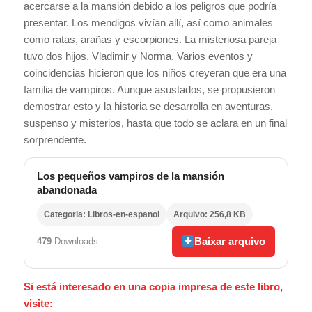
acercarse a la mansión debido a los peligros que podría
presentar. Los mendigos vivían allí, así como animales
como ratas, arañas y escorpiones. La misteriosa pareja
tuvo dos hijos, Vladimir y Norma. Varios eventos y
coincidencias hicieron que los niños creyeran que era una
familia de vampiros. Aunque asustados, se propusieron
demostrar esto y la historia se desarrolla en aventuras,
suspenso y misterios, hasta que todo se aclara en un final
sorprendente.
Los pequeños vampiros de la mansión
abandonada
Categoria: Libros-en-espanol
Arquivo: 256,8 KB
Baixar arquivo
479
Downloads
Si está interesado en una copia impresa de este libro,
visite: