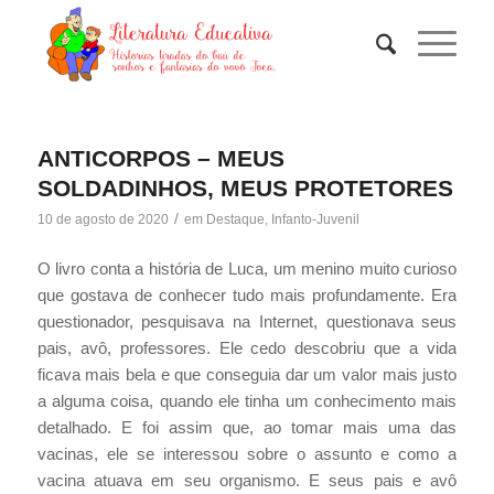
ANTICORPOS – MEUS
SOLDADINHOS, MEUS PROTETORES
/
10 de agosto de 2020
em
Destaque
,
Infanto-Juvenil
O livro conta a história de Luca, um menino muito curioso
que gostava de conhecer tudo mais profundamente. Era
questionador, pesquisava na Internet, questionava seus
pais, avô, professores. Ele cedo descobriu que a vida
ficava mais bela e que conseguia dar um valor mais justo
a alguma coisa, quando ele tinha um conhecimento mais
detalhado. E foi assim que, ao tomar mais uma das
vacinas, ele se interessou sobre o assunto e como a
vacina atuava em seu organismo. E seus pais e avô