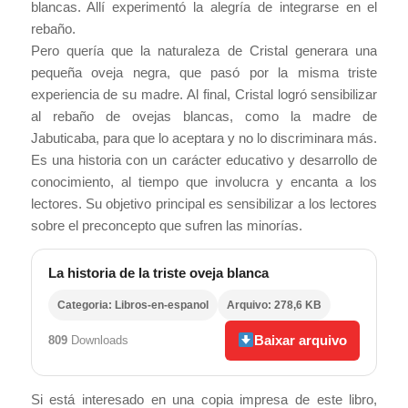
blancas. Allí experimentó la alegría de integrarse en el
rebaño.
Pero quería que la naturaleza de Cristal generara una
pequeña oveja negra, que pasó por la misma triste
experiencia de su madre. Al final, Cristal logró sensibilizar
al rebaño de ovejas blancas, como la madre de
Jabuticaba, para que lo aceptara y no lo discriminara más.
Es una historia con un carácter educativo y desarrollo de
conocimiento, al tiempo que involucra y encanta a los
lectores. Su objetivo principal es sensibilizar a los lectores
sobre el preconcepto que sufren las minorías.
La historia de la triste oveja blanca
Categoria: Libros-en-espanol
Arquivo: 278,6 KB
Baixar arquivo
809
Downloads
Si está interesado en una copia impresa de este libro,