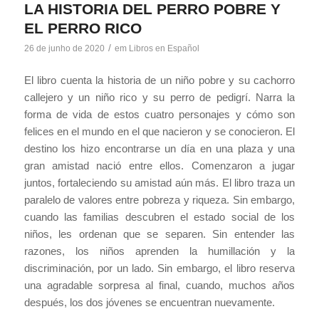
LA HISTORIA DEL PERRO POBRE Y
EL PERRO RICO
/
26 de junho de 2020
em
Libros en Español
El libro cuenta la historia de un niño pobre y su cachorro
callejero y un niño rico y su perro de pedigrí. Narra la
forma de vida de estos cuatro personajes y cómo son
felices en el mundo en el que nacieron y se conocieron. El
destino los hizo encontrarse un día en una plaza y una
gran amistad nació entre ellos. Comenzaron a jugar
juntos, fortaleciendo su amistad aún más. El libro traza un
paralelo de valores entre pobreza y riqueza. Sin embargo,
cuando las familias descubren el estado social de los
niños, les ordenan que se separen. Sin entender las
razones, los niños aprenden la humillación y la
discriminación, por un lado. Sin embargo, el libro reserva
una agradable sorpresa al final, cuando, muchos años
después, los dos jóvenes se encuentran nuevamente.