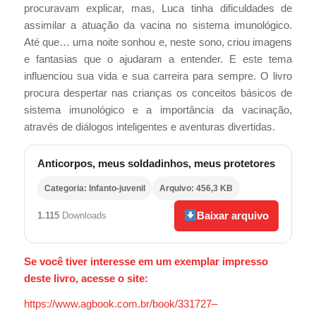
procuravam explicar, mas, Luca tinha dificuldades de
assimilar a atuação da vacina no sistema imunológico.
Até que… uma noite sonhou e, neste sono, criou imagens
e fantasias que o ajudaram a entender. E este tema
influenciou sua vida e sua carreira para sempre. O livro
procura despertar nas crianças os conceitos básicos de
sistema imunológico e a importância da vacinação,
através de diálogos inteligentes e aventuras divertidas.
Anticorpos, meus soldadinhos, meus protetores
Categoria: Infanto-juvenil
Arquivo: 456,3 KB
Baixar arquivo
1.115
Downloads
Se você tiver interesse em um exemplar impresso
deste livro, acesse o site:
https://www.agbook.com.br/book/331727–